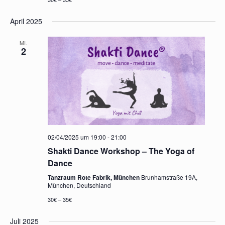
April 2025
MI.
2
02/04/2025 um 19:00
-
21:00
Shakti Dance Workshop – The Yoga of
Dance
Tanzraum Rote Fabrik, München
Brunhamstraße 19A,
München, Deutschland
30€ – 35€
Juli 2025