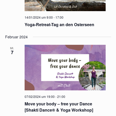
14/01/2024 um 9:00
-
17:00
Yoga-Retreat-Tag an den Osterseen
Februar 2024
MI.
7
07/02/2024 um 19:00
-
21:00
Move your body – free your Dance
[Shakti Dance® & Yoga Workshop]