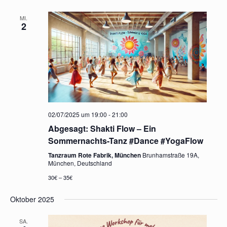
MI.
2
02/07/2025 um 19:00
-
21:00
Abgesagt: Shakti Flow – Ein
Sommernachts-Tanz #Dance #YogaFlow
Tanzraum Rote Fabrik, München
Brunhamstraße 19A,
München, Deutschland
30€ – 35€
Oktober 2025
SA.