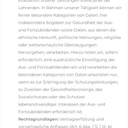
Evaluation unserer Leistungen sowie jener der
Lehrenden. In Rahmen unserer Tätigkeit können wir
ferner besondere Kategorien von Daten, hier
insbesondere Angaben zur Gesundheit der Aus-
und Fortzubildenden sowie Daten, aus denen die
ethnische Herkunft, politische Meinungen, religiöse
oder weltanschauliche Überzeugungen
hervorgehen, verarbeiten. Hierzu holen wir, sofern
erforderlich, eine ausdrückliche Einwilligung der
Aus- und Fortzubildenden ein und verarbeiten die
besonderen Kategorien von Daten ansonsten nur,
wenn es zur Erbringung der Schulungsleistungen,
zu Zwecken der Gesundheitsvorsorge, des
Sozialschutzes oder des Schutzes
lebensnotwendiger Interessen der Aus- und
Fortzubildenden erforderlich ist;
Rechtsgrundlagen:
Vertragserfüllung und
vorvertragliche Anfragen (Art. 6 Abs. 1 S. 1 lit. b)