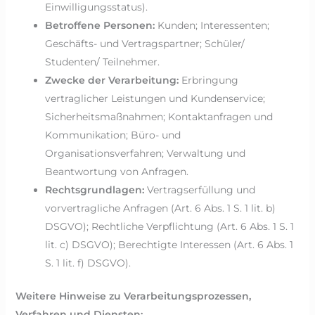
Einwilligungsstatus).
Betroffene Personen:
Kunden; Interessenten;
Geschäfts- und Vertragspartner; Schüler/
Studenten/ Teilnehmer.
Zwecke der Verarbeitung:
Erbringung
vertraglicher Leistungen und Kundenservice;
Sicherheitsmaßnahmen; Kontaktanfragen und
Kommunikation; Büro- und
Organisationsverfahren; Verwaltung und
Beantwortung von Anfragen.
Rechtsgrundlagen:
Vertragserfüllung und
vorvertragliche Anfragen (Art. 6 Abs. 1 S. 1 lit. b)
DSGVO); Rechtliche Verpflichtung (Art. 6 Abs. 1 S. 1
lit. c) DSGVO); Berechtigte Interessen (Art. 6 Abs. 1
S. 1 lit. f) DSGVO).
Weitere Hinweise zu Verarbeitungsprozessen,
Verfahren und Diensten: