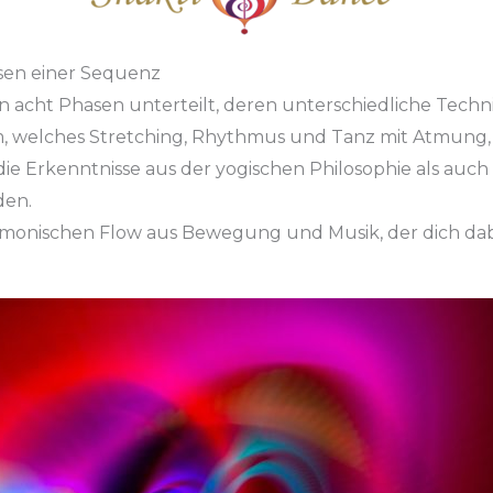
asen einer Sequenz
n acht Phasen unterteilt, deren unterschiedliche Techn
tem, welches Stretching, Rhythmus und Tanz mit Atmung
ie Erkenntnisse aus der yogischen Philosophie als auch 
den.
monischen Flow aus Bewegung und Musik, der dich dabei