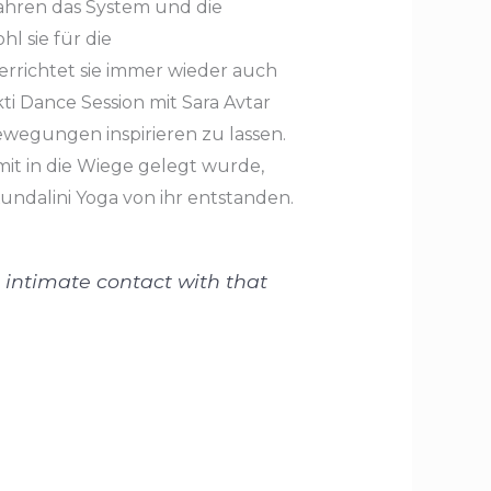
Jahren das System und die
l sie für die
rrichtet sie immer wieder auch
ti Dance Session mit Sara Avtar
ewegungen inspirieren zu lassen.
t in die Wiege gelegt wurde,
undalini Yoga von ihr entstanden.
 intimate contact with that