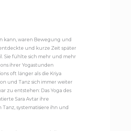
nnern kann, waren Bewegung und
 entdeckte und kurze Zeit später
til. Sie fühlte sich mehr und mehr
ions ihrer Yogastunden
s oft länger als die Kriya
tion und Tanz sich immer weiter
ar zu entstehen: Das Yoga des
ierte Sara Avtar ihre
 Tanz, systematisiere ihn und