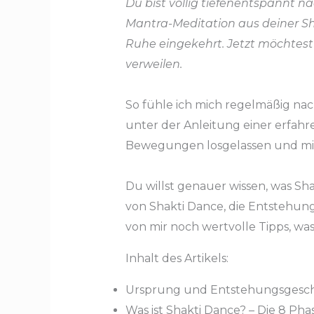
Du bist völlig tiefenentspannt na
Mantra-Meditation aus deiner Sh
Ruhe eingekehrt. Jetzt möchtest 
verweilen.
So fühle ich mich regelmäßig na
unter der Anleitung einer erfahr
Bewegungen losgelassen und mic
Du willst genauer wissen, was Sha
von Shakti Dance, die Entstehun
von mir noch wertvolle Tipps, was
Inhalt des Artikels:
Ursprung und Entstehungsgesch
Was ist Shakti Dance? – Die 8 Ph