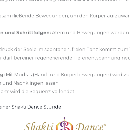
gsam fließende Bewegungen, um den Körper aufzuwär
 und Schrittfolgen:
Atem und Bewegungen werden 
sdruck der Seele im spontanen, freien Tanz kommt zum 
r darf bei einer regenerierende Tiefenentspannung ne
g:
Mit Mudras (Hand- und Körperbewegungen) wird zu 
en und Nachklingen lassen.
am‘ wird die Sequenz vollendet.
einer Shakti Dance Stunde