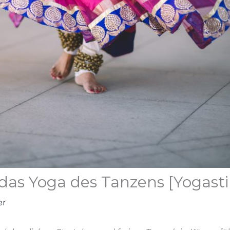
das Yoga des Tanzens [Yogasti
er