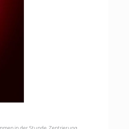
men in der Stunde, Zentrierung