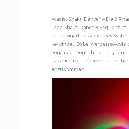
Was ist Shakti Dance? – Die 8 Ph
Jede Shakti Dance® Sequenz ist i
ein einzigartiges yogisches Sys
verbindet. Dabei werden sowohl d
Yoga nach Yogi Bhajan eingebun
Lass dich mitnehmen in einen har
anzukommen.