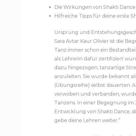
Die Wirkungen von Shakti Dance
Hilfreiche Tipps für deine erste 
Ursprung und Entstehungsgesch
Sara Avtar Kaur Olivier ist die 
Tanz immer schon ein Bestandteil 
als Lehrerin dafür zertifiziert wu
dazu hingezogen, tanzartige Str
anzuleiten. Sie wurde bekannt al
(Übungsreihe) selbst dauerten. A
verwoben und verbanden, wurde o
Tanzens. In einer Begegnung im Ja
Entwicklung von Shakti Dance, di
gebe deine Lehren weiter.“