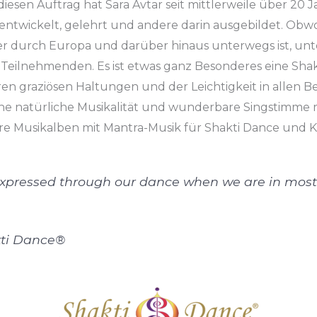
iesen Auftrag hat Sara Avtar seit mittlerweile über 20 
entwickelt, gelehrt und andere darin ausgebildet. Obwoh
er durch Europa und darüber hinaus unterwegs ist, unte
e Teilnehmenden. Es ist etwas ganz Besonderes eine Shak
ren graziösen Haltungen und der Leichtigkeit in allen B
 natürliche Musikalität und wunderbare Singstimme mi
re Musikalben mit Mantra-Musik für Shakti Dance und K
 expressed through our dance when we are in most
kti Dance®