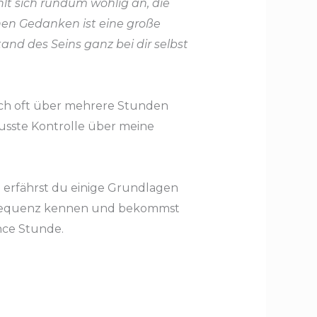
hlt sich rundum wohlig an, die
nen Gedanken ist eine große
nd des Seins ganz bei dir selbst
ich oft über mehrere Stunden
wusste Kontrolle über meine
l erfährst du einige Grundlagen
ner Sequenz kennen und bekommst
ance Stunde.