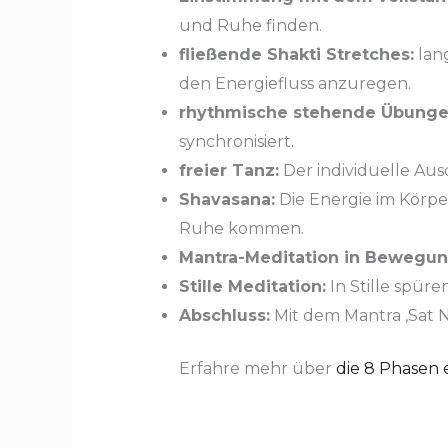
und Ruhe finden.
fließende Shakti Stretches:
lan
den Energiefluss anzuregen.
rhythmische stehende Übungen
synchronisiert.
freier Tanz:
Der individuelle Au
Shavasana:
Die Energie im Körpe
Ruhe kommen.
Mantra-Meditation in Bewegun
Stille Meditation:
In Stille spür
Abschluss:
Mit dem Mantra ‚Sat N
Erfahre mehr über
die 8 Phasen 