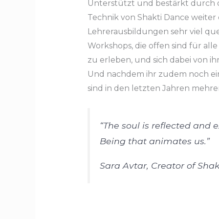
Unterstützt und bestärkt durch d
Technik von Shakti Dance weiter 
Lehrerausbildungen sehr viel qu
Workshops, die offen sind für all
zu erleben, und sich dabei von ih
Und nachdem ihr zudem noch eine
sind in den letzten Jahren mehre
“
The soul is reflected and
Being that animates us
.”
Sara Avtar, Creator of Sha